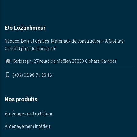
Ets Lozachmeur
Négoce, Bois et dérivés, Matériaux de construction - A Clohars
Carnoët près de Quimperlé
Kerjoseph, 27 route de Moëlan 29360 Clohars Carnoët
(+33) 02 98 71 53 16
Nos produits
Aménagement extérieur
Aménagement intérieur