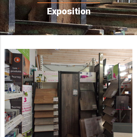
d'Ariane
Exposition