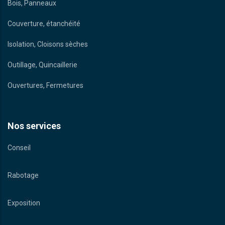
Bois, Panneaux
Couverture, étanchéité
Isolation, Cloisons sèches
Outillage, Quincaillerie
Ouvertures, Fermetures
Nos services
Conseil
Rabotage
Exposition