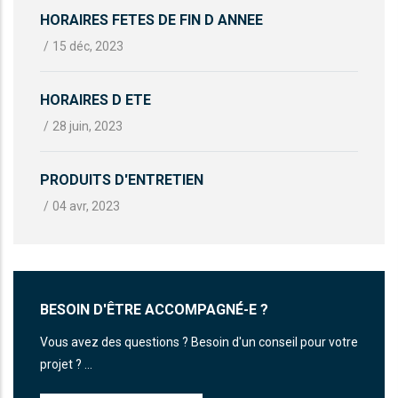
HORAIRES FETES DE FIN D ANNEE
/
15 déc, 2023
HORAIRES D ETE
/
28 juin, 2023
PRODUITS D'ENTRETIEN
/
04 avr, 2023
BESOIN D'ÊTRE ACCOMPAGNÉ-E ?
Vous avez des questions ? Besoin d'un conseil pour votre
projet ? ...