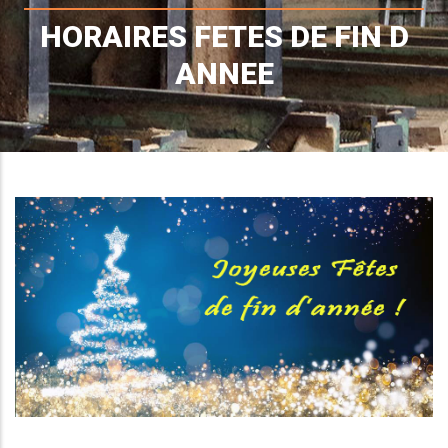
d'Ariane
HORAIRES FETES DE FIN D
ANNEE