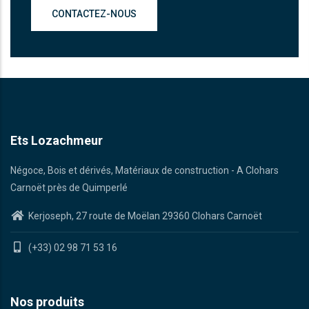
CONTACTEZ-NOUS
Ets Lozachmeur
Négoce, Bois et dérivés, Matériaux de construction - A Clohars
Carnoët près de Quimperlé
Kerjoseph, 27 route de Moëlan 29360 Clohars Carnoët
(+33) 02 98 71 53 16
Nos produits