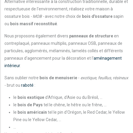
Alternative intéressante à la construction traditionnelle, durable et
respectueuse de l'environnement, réalisez votre maison à
ossature bois
- MOB -
avec notre choix de
bois d'ossature
sapin
ou
bois massif reconstitué
.
Nous proposons également divers
panneaux de structure
en
contreplaqué, panneaux multiplis, panneaux OSB, panneaux de
particules, agglomérés, mélaminés, lamelés collés et différents
panneaux d'agencement pour la décoration et l'
aménagement
intérieur
.
Sans oublier notre
bois de menuiserie
-
exotique, feuillus, résineux
- brut ou
raboté
:
le
bois exotique
d'Afrique, d'Asie ou du Brésil, ...
le
bois de Pays
tel le chêne, le hêtre ou le frêne, ...
le
bois américain
tel le pin d'Orégon, le Red Cedar, le Yellow
Pine ou le Yellow Cedar, ...
...