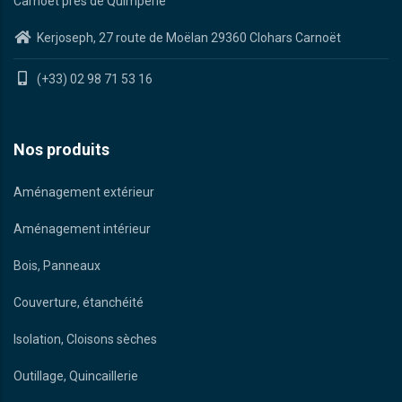
Carnoët près de Quimperlé
Kerjoseph, 27 route de Moëlan 29360 Clohars Carnoët
(+33) 02 98 71 53 16
Nos produits
Aménagement extérieur
Aménagement intérieur
Bois, Panneaux
Couverture, étanchéité
Isolation, Cloisons sèches
Outillage, Quincaillerie