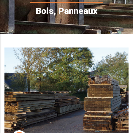
d'Ariane
Bois, Panneaux