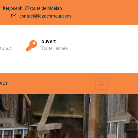
Kerjoseph, 27 route de Moëlan
contact@lozachmeur.com
ouvert
Clo
août)
Toute l'année
Kerj
ACT