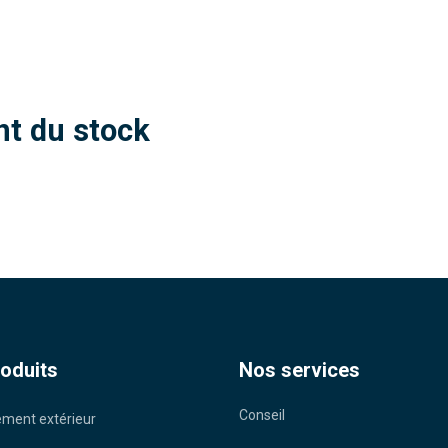
t du stock
oduits
Nos services
Conseil
ent extérieur