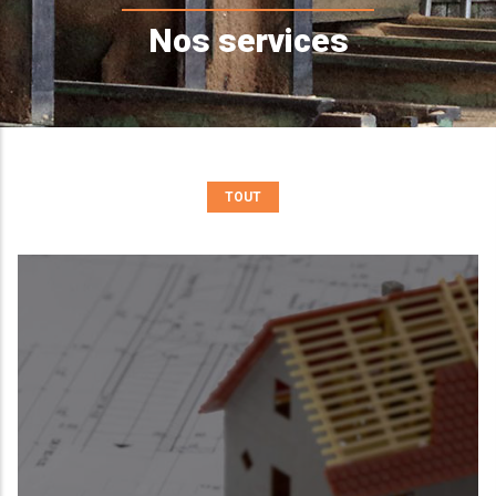
d'Ariane
Nos services
TOUT