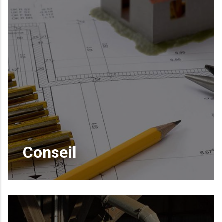
Conseil
Calcul de structure, ingénierie, métrés,
conseil pour le choix d'une essence, ...