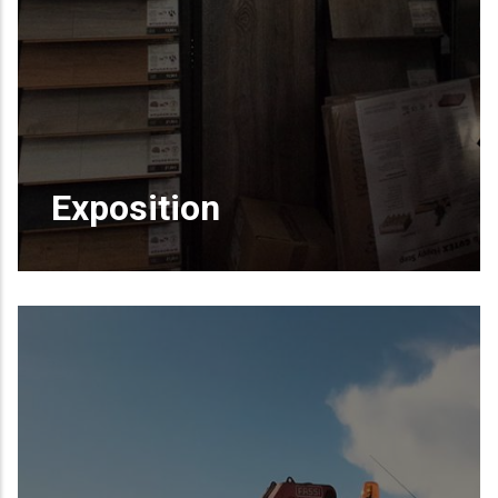
Exposition
Venez découvrir nos échantillons de
parquets et de bardage, nos catalogues, ...
EN SAVOIR PLUS