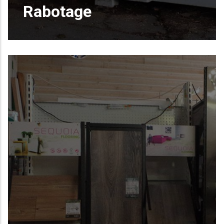
Rabotage
Rabotage 4 faces et petits travaux de
menuiserie, ...
EN SAVOIR PLUS