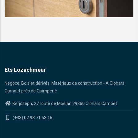
Ets Lozachmeur
Négoce, Bois et dérivés, Matériaux de construction - A Clohars
Carnoët près de Quimperlé
Kerjoseph, 27 route de Moëlan 29360 Clohars Carnoët
(+33) 02 98 71 53 16