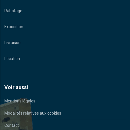
Rabotage
Exposition
Livraison
Location
Voir aussi
Mentions légales
Modalités relatives aux cookies
Contact